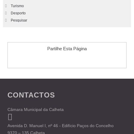
Turismo
Desporto
Pesquisar
Partilhe Esta Página
CONTACTOS
Câmara Municipal da Calheta
Avenida D. Manuel I, nº 46 - Edifício Paços do Concelho
9370 – 135 Calheta