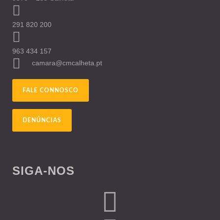
291 820 200
963 434 157
camara@cmcalheta.pt
FALE CONNOSCO
DENÚNCIAS
SIGA-NOS