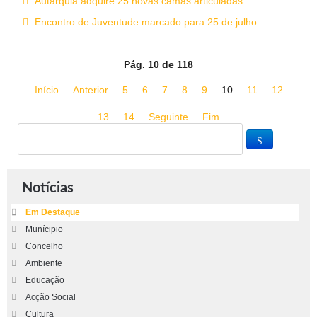
Autarquia adquire 25 novas camas articuladas
Encontro de Juventude marcado para 25 de julho
Pág. 10 de 118
Início
Anterior
5
6
7
8
9
10
11
12
13
14
Seguinte
Fim
Notícias
Em Destaque
Munícipio
Concelho
Ambiente
Educação
Acção Social
Cultura