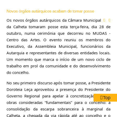
Novos órgãos autárquicos acabam de tomar posse
Os novos órgãos autárquicos da Câmara Municipal 
da Calheta tomaram posse esta terça-feira, dia 28 de 
outubro, numa cerimónia que decorreu no MUDAS - 
Centro das Artes. O evento reuniu os membros do 
Executivo, da Assembleia Municipal, funcionários da 
Autarquia e representantes de diversas entidades locais. 
Um momento que marca o início de um novo ciclo de 
trabalho em prol da comunidade e do desenvolvimento 
do concelho.
No seu primeiro discurso após tomar posse, a Presidente 
Doroteia Leça aproveitou a presença do Presidente do 
Governo Regional para apelar à concretização de três 
Top
obras consideradas “fundamentais” para o concelho: a 
consolidação da escarpa sobranceira à marginal da 
Calheta, a chegada da via rápida até ao concelho e o 