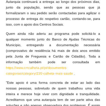
Autarquia continuará a entrega ao longo dos próximos dias,
junto da população, sendo que as pessoas que já
formalizaram o seu pedido serão contactadas para agilizar o
processo de entrega do respetivo cartão, contando-se, para
isso, com o apoio dos Centros Sociais.
Quem ainda não aderiu ao programa pode solicitá-lo a
qualquer momento junto do Banco de Ajudas Técnicas do
Município, entregando a documentação necessária
(comprovativo de residência há mais de dois anos emitido
pela Junta de Freguesia e Cartão de Cidadão). Toda a
informação também pode ser consultada em
https://www.cmcalheta.pt/pt/documentos-
categorias/category/230-calheta-mais-saude
.
"Este apoio é uma forma concreta de estar ao lado das
nossas pessoas, sobretudo de quem trabalhou uma vida
inteira e merece hoje viver com dignidade e tranquilidade.
Acreditamos que uma autarquia tem de ser parte ativa das
soluções e não apenas observadora dos problemas. É assim