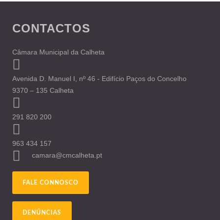
CONTACTOS
Câmara Municipal da Calheta
Avenida D. Manuel I, nº 46 - Edifício Paços do Concelho
9370 – 135 Calheta
291 820 200
963 434 157
camara@cmcalheta.pt
FALE CONNOSCO
DENÚNCIAS