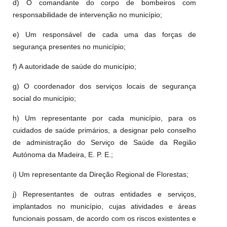
d) O comandante do corpo de bombeiros com
responsabilidade de intervenção no município;
e) Um responsável de cada uma das forças de
segurança presentes no município;
f) A autoridade de saúde do município;
g) O coordenador dos serviços locais de segurança
social do município;
h) Um representante por cada município, para os
cuidados de saúde primários, a designar pelo conselho
de administração do Serviço de Saúde da Região
Autónoma da Madeira, E. P. E.;
i) Um representante da Direção Regional de Florestas;
j) Representantes de outras entidades e serviços,
implantados no município, cujas atividades e áreas
funcionais possam, de acordo com os riscos existentes e