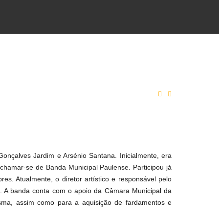
nçalves Jardim e Arsénio Santana. Inicialmente, era
chamar-se de Banda Municipal Paulense. Participou já
es. Atualmente, o diretor artístico e responsável pelo
. A banda conta com o apoio da Câmara Municipal da
sma, assim como para a aquisição de fardamentos e