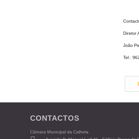
Contact
Diretor 
João P
Tel.: 9
CONTACTOS
Câmara Municipal da Calheta