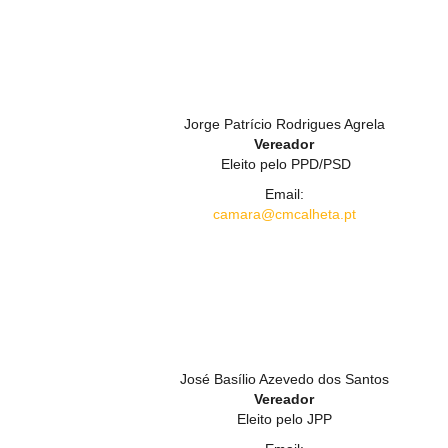
Jorge Patrício Rodrigues Agrela
Vereador
Eleito pelo PPD/PSD
Email:
camara@cmcalheta.pt
José Basílio Azevedo dos Santos
Vereador
Eleito pelo JPP