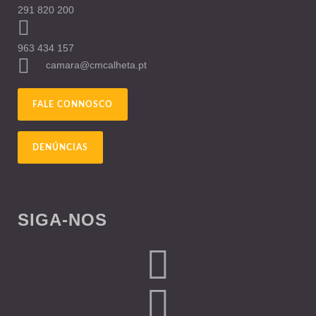
291 820 200
963 434 157
camara@cmcalheta.pt
FALE CONNOSCO
DENÚNCIAS
SIGA-NOS