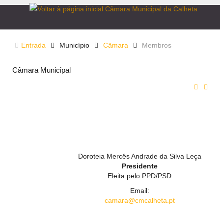
Entrada
Município
Câmara
Membros
Câmara Municipal
Doroteia Mercês Andrade da Silva Leça
Presidente
Eleita pelo PPD/PSD
Email:
camara@cmcalheta.pt