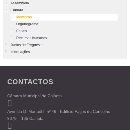
Assembleia
Câmara
Membros
Organograma
Editais
Recursos humanos
Juntas de Freguesia
Informações
CONTACTOS
Câmara Municipal da Calheta
Avenida D. Manuel I, nº 46 - Edifício Paços do Concelho
9370 – 135 Calheta