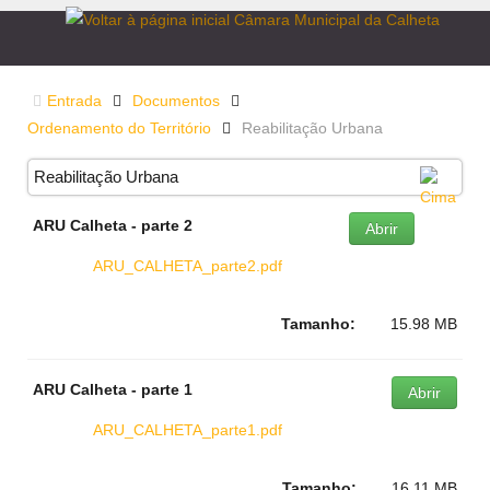
Entrada
Documentos
Ordenamento do Território
Reabilitação Urbana
Reabilitação Urbana
ARU Calheta - parte 2
Abrir
ARU_CALHETA_parte2.pdf
Tamanho:
15.98 MB
ARU Calheta - parte 1
Abrir
ARU_CALHETA_parte1.pdf
Tamanho:
16.11 MB