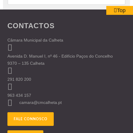
Top
CONTACTOS
Câmara Municipal da Calheta
Avenida D. Manuel I, nº 46 - Edifício Paços do Concelho
9370 – 135 Calheta
291 820 200
963 434 157
camara@cmcalheta.pt
FALE CONNOSCO