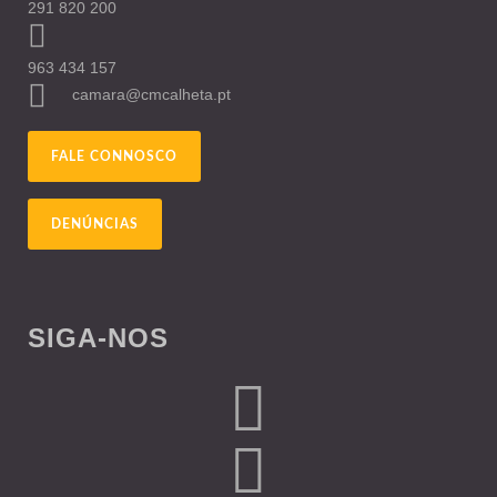
291 820 200
963 434 157
camara@cmcalheta.pt
FALE CONNOSCO
DENÚNCIAS
SIGA-NOS