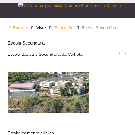
Entrada
Viver
Educação
Escola Secundária
Escola Secundária
Escola Básica e Secundária da Calheta
Estabelecimento público