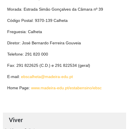
Morada: Estrada Simão Gonçalves da Câmara nº 39
Código Postal: 9370-139 Calheta
Freguesia: Calheta
Diretor: José Bernardo Ferreira Gouveia
Telefone: 291 820 000
Fax: 291 822625 (C.D.) e 291 822534 (geral)
E-mail:
ebscalheta@madeira-edu.pt
Home Page:
www.madeira-edu.pt/estabensino/ebsc
Viver