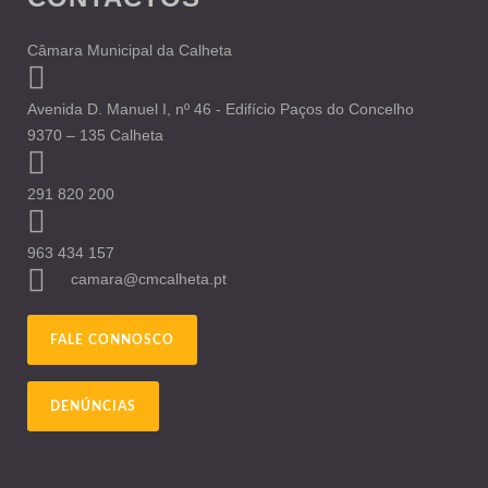
Câmara Municipal da Calheta
Avenida D. Manuel I, nº 46 - Edifício Paços do Concelho
9370 – 135 Calheta
291 820 200
963 434 157
camara@cmcalheta.pt
FALE CONNOSCO
DENÚNCIAS