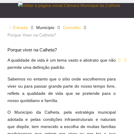
Entrada
Município
Concelho
Porque Viver na Calheta?
Porque viver na Calheta?
A qualidade de vida é um tema vasto e abstrato que não
permite uma definição padrão.
Sabemos no entanto que o sítio onde escolhemos para
viver ou para passar grande parte do nosso tempo livre,
reflete a qualidade de vida que se pretende para o
nosso quotidiano e família.
O Município da Calheta, pela estratégia municipal
adotada e pelas condições infraestruturais e naturais
que dispõe, tem merecido a escolha de muitas famílias
madeirenses que optam por viver ou por ter a sua