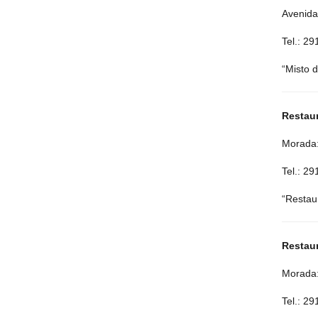
Avenida
Tel.: 2
“Misto d
Restau
Morada:
Tel.: 2
“Restau
Restau
Morada:
Tel.: 2