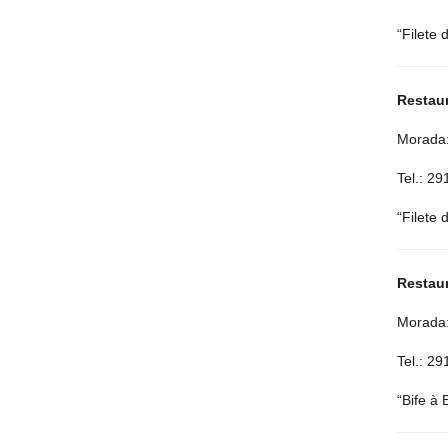
“Filete
Restaur
Morada:
Tel.: 2
“Filete
Restau
Morada:
Tel.: 2
“Bife à