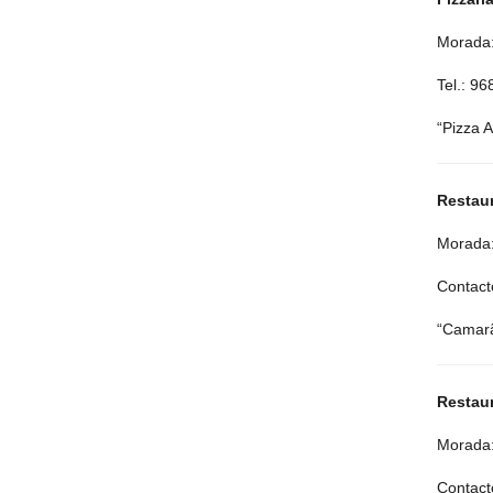
Morada:
Tel.: 9
“Pizza A
Restau
Morada:
Contact
“Camar
Restaur
Morada:
Contact