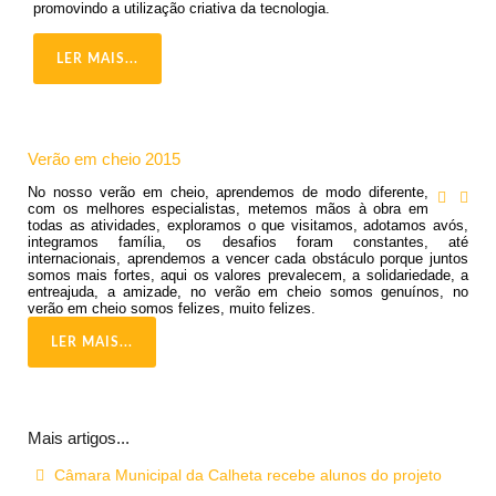
promovindo a utilização criativa da tecnologia.
LER MAIS...
Verão em cheio 2015
No nosso verão em cheio, aprendemos de modo diferente,
com os melhores especialistas, metemos mãos à obra em
todas as atividades, exploramos o que visitamos, adotamos avós,
integramos família, os desafios foram constantes, até
internacionais, aprendemos a vencer cada obstáculo porque juntos
somos mais fortes, aqui os valores prevalecem, a solidariedade, a
entreajuda, a amizade, no verão em cheio somos genuínos, no
verão em cheio somos felizes, muito felizes.
LER MAIS...
Mais artigos...
Câmara Municipal da Calheta recebe alunos do projeto