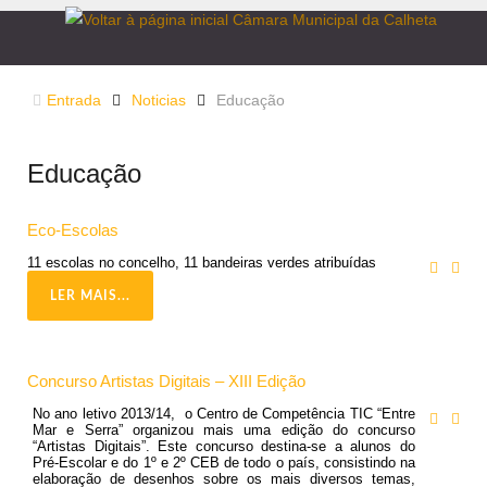
Entrada
Noticias
Educação
Educação
Eco-Escolas
11 escolas no concelho, 11 bandeiras verdes atribuídas
LER MAIS...
Concurso Artistas Digitais – XIII Edição
No ano letivo 2013/14, o Centro de Competência TIC “Entre
Mar e Serra” organizou mais uma edição do concurso
“Artistas Digitais”. Este concurso destina-se a alunos do
Pré-Escolar e do 1º e 2º CEB de todo o país, consistindo na
elaboração de desenhos sobre os mais diversos temas,