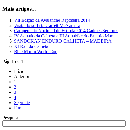
Mais artigos...
VII Edição da Avalanche Raposeira 2014
Visita do surfista Garrett McNamara
Campeonato Nacional de Estrada 2014 Cadetes/Seniores
IV Aquatlo da Calheta e III Aquabike do Paul do Mar
SANDOKAN ENDURO CALHETA – MADEIRA
XI Rali da Calheta
Blue Marlin World Cup
Pág. 1 de 4
Início
Anterior
1
2
3
4
Seguinte
Fim
Pesquisa