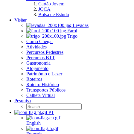
Cartão Jovem
JOCA
Bolsa de Estudo
Visitar
Levadas
Farol
Trigo
Como Chegar
Atividades
Percursos Pedestres
Percursos BTT
Gastronomia
Alojamento
Património e Lazer
Roteiros
Roteiro Histórico
Transportes Públicos
Calheta Virtual
Pesquisa
PT
English
Français