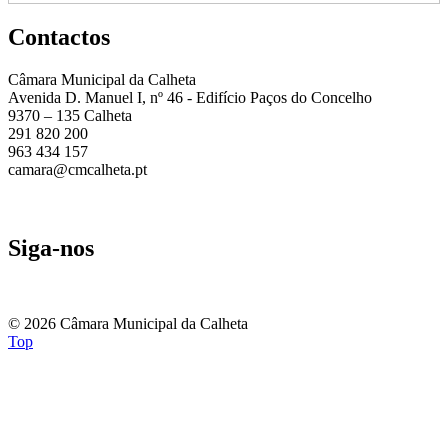
Contactos
Câmara Municipal da Calheta
Avenida D. Manuel I, nº 46 - Edifício Paços do Concelho
9370 – 135 Calheta
291 820 200
963 434 157
camara@cmcalheta.pt
Fale Connosco
Denúncias
Siga-nos
© 2026 Câmara Municipal da Calheta
Top