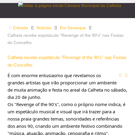
Entrada
Noticias
Em Destaque
Calheta recebe espetáculo "Revenge of the 90's" nas Festas
do Concelho
Calheta recebe espetáculo "Revenge of the 90's" nas Festas
do Concelho
É com enorme entusiasmo que revelamos os 
grandes artistas que irão proporcionar um ambiente 
de muita animação e festa no areal da Calheta no sábado, 
dia 20 de junho.
Os "Revenge of the 90's", como o próprio nome indica, é 
um espetáculo musical e visual que irá trazer para a 
nossa praia grandes temas, sonoridades e referências 
dos anos 90, criando um ambiente festivo combinando 
"música, atuação, animação, cenografia e ritmo".