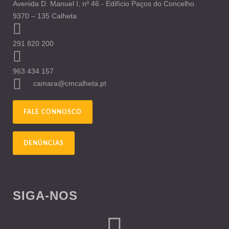
Avenida D. Manuel I, nº 46 - Edifício Paços do Concelho
9370 – 135 Calheta
291 820 200
963 434 157
camara@cmcalheta.pt
FALE CONNOSCO
DENÚNCIAS
SIGA-NOS