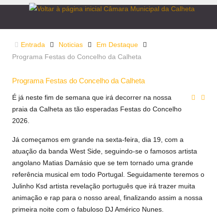
Entrada
Noticias
Em Destaque
Programa Festas do Concelho da Calheta
Programa Festas do Concelho da Calheta
É já neste fim de semana que irá decorrer na nossa
praia da Calheta as tão esperadas Festas do Concelho
2026.
Já começamos em grande na sexta-feira, dia 19, com a
atuação da banda West Side, seguindo-se o famosos artista
angolano Matias Damásio que se tem tornado uma grande
referência musical em todo Portugal. Seguidamente teremos o
Julinho Ksd artista revelação português que irá trazer muita
animação e rap para o nosso areal, finalizando assim a nossa
primeira noite com o fabuloso DJ Américo Nunes.