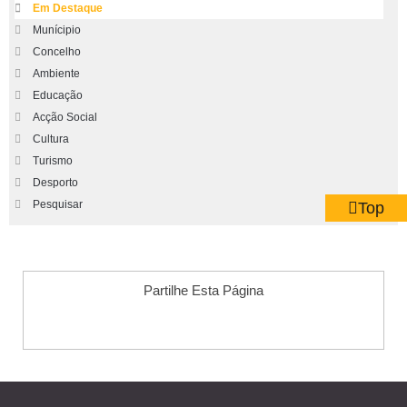
Em Destaque
Munícipio
Concelho
Ambiente
Educação
Acção Social
Cultura
Turismo
Desporto
Pesquisar
Top
Partilhe Esta Página