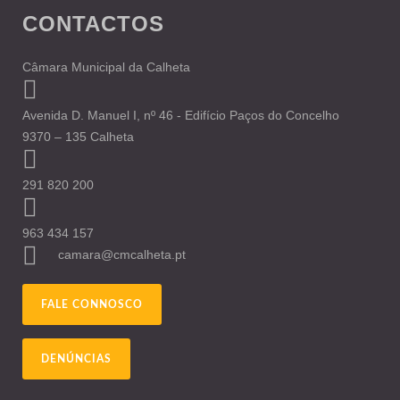
CONTACTOS
Câmara Municipal da Calheta
Avenida D. Manuel I, nº 46 - Edifício Paços do Concelho
9370 – 135 Calheta
291 820 200
963 434 157
camara@cmcalheta.pt
FALE CONNOSCO
DENÚNCIAS