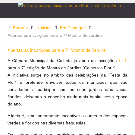
Entrada
Noticias
Em Destaque
Abertas as inscrições para a 7ª Mostra de Jardins
Abertas as inscrições para a 7ª Mostra de Jardins
A Câmara Municipal da Calheta já abriu as inscrições
para a 7ª edição da Mostra de Jardins “Calheta a Florir”.
A iniciativa surge no âmbito das celebrações da “Festa da
Flor” e pretende envolver todos os munícipes que são
convidados a participar com os seus jardins e/ou vasos
floridos, deixando o concelho ainda mais bonito nesta época
do ano.
A ideia é, simultaneamente, incentivar o aumento dos espaços
verdes e floridos nas diversas freguesias.
Os interessados em participar nesta iniciativa podem