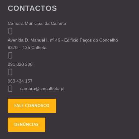
CONTACTOS
Câmara Municipal da Calheta
Avenida D. Manuel I, nº 46 - Edifício Paços do Concelho
9370 – 135 Calheta
291 820 200
963 434 157
camara@cmcalheta.pt
FALE CONNOSCO
DENÚNCIAS