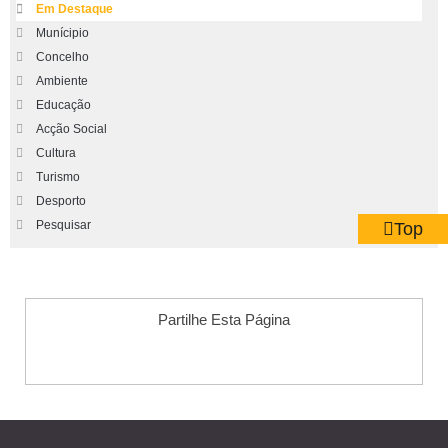
Em Destaque
Munícipio
Concelho
Ambiente
Educação
Acção Social
Cultura
Turismo
Desporto
Pesquisar
Top
Partilhe Esta Página