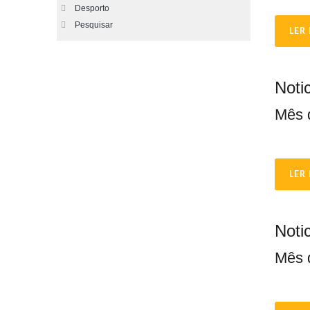
Desporto
Pesquisar
LER 
Noti
Mês 
LER 
Noti
Mês 