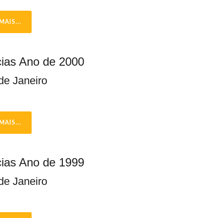
MAIS...
cias Ano de 2000
de Janeiro
MAIS...
cias Ano de 1999
de Janeiro