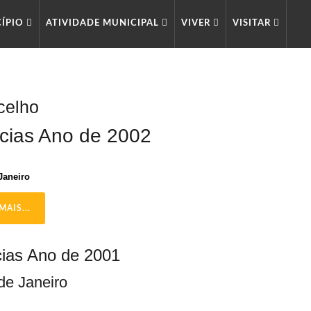
CÍPIO
ATIVIDADE MUNICIPAL
VIVER
VISITAR
celho
icias Ano de 2002
Janeiro
MAIS...
cias Ano de 2001
de Janeiro