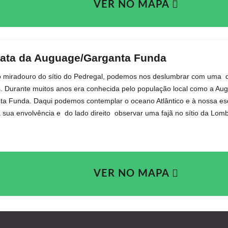
VER NO MAPA
ata da Auguage/Garganta Funda
 miradouro do sítio do Pedregal, podemos nos deslumbrar com uma
s.
Durante muitos anos era conhecida pelo população local como a Augua
ta Funda. Daqui podemos contemplar o oceano Atlântico e à nossa es
a sua envolvência e
do lado direito
observar uma fajã no sítio da Lom
VER NO MAPA