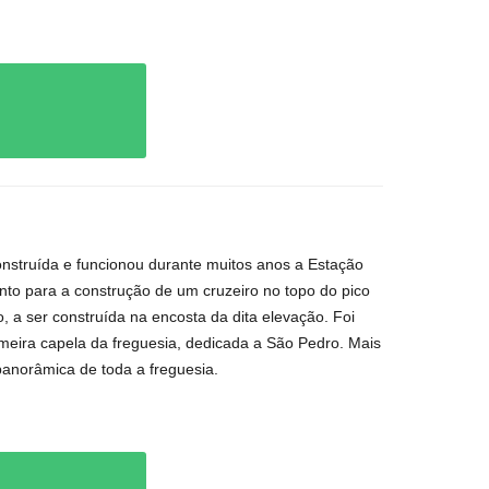
construída e funcionou durante muitos anos a Estação
nto para a construção de um cruzeiro no topo do pico
, a ser construída na encosta da dita elevação. Foi
imeira capela da freguesia, dedicada a São Pedro. Mais
anorâmica de toda a freguesia.