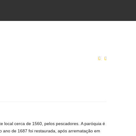
te local cerca de 1560, pelos pescadores.
A paróquia é
o ano de 1687 foi restaurada, após arrematação em