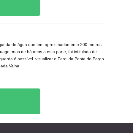
queda de água que tem aproximadamente 200 metros
ge, mas de há anos a esta parte, foi intitulada de
querda é possível
visualizar o Farol da Ponta do Pargo
bada Velha.