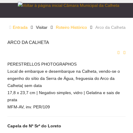
Entrada
Visitar
Roteiro Histórico
Arco da Calheta
ARCO DA CALHETA
PERESTRELLOS PHOTOGRAPHOS
Local de embarque e desembarque na Calheta, vendo-se o
engenho do sítio da Serra de Água, freguesia do Arco da
Calheta| sem data
17,8 x 23,7 cm | Negativo simples, vidro | Gelatina e sais de
prata
MFM-AV, inv. PER/109
Capela de Nª Srª do Loreto