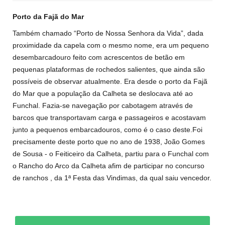
Porto da Fajã do Mar
Também chamado
“
Porto de Nossa Senhora da Vida”, dada
proximidade da capela com o mesmo nome, era um pequeno
desembarcadouro feito com acrescentos de betão em
pequenas plataformas de rochedos salientes, que ainda são
possíveis de observar atualmente. Era desde o porto da Fajã
do Mar que a população da Calheta se deslocava até ao
Funchal. Fazia-se navegação por cabotagem através de
barcos que transportavam carga e passageiros e acostavam
junto a pequenos embarcadouros, como é o caso deste.Foi
precisamente deste porto que no ano de 1938, João Gomes
de Sousa - o Feiticeiro da Calheta, partiu para o Funchal com
o Rancho do Arco da Calheta afim de participar no concurso
de ranchos , da 1ª Festa das Vindimas, da qual saiu vencedor.