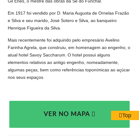
Gil Enes, o mestre das obras da Sé do Funchal.
Em 1917 foi vendido por D. Maria Augusta de Ornelas Frazão
e Silva e seu marido, José Sotero e Silva, ao banqueiro
Henrique Figueira da Silva.
Mais recentemente foi adquirido pelo empresário Avelino
Farinha Agrela, que construiu, em homenagem ao engenho, o
atual hotel Savoy Saccharum. O hotel possui alguns
elementos relativos ao antigo engenho, nomeadamente,
algumas peças, bem como referências toponímicas ao açúcar
nos seus espaços.
VER NO MAPA
Top