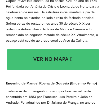
Capela revivalista construída no século XVII, no ano de 1689.
Foi fundada por Antónia de Cristo e Leonarda de Horto para a
celebração de missas. Da estrutura inicial mantém a pia de
água benta no exterior, no lado direito da fachada principal.
Sofreu obras de restauro nos anos 30 do século XIX por
ordem de António João Barbosa de Matos e Câmara e foi
remodelada na segunda metade do século XX. Atualmente, o
espaço está cedido ao grupo coral do Arco da Calheta.
VER NO MAPA
Engenho de Manuel Rocha de Gouveia (Engenho Velho)
Tratava-se de um engenho movido por bois, inicialmente
construído em 1883 por Francisco Luís Pereira e João de
Andrade. Foi adquirido por D. Juliana de França, no ano de