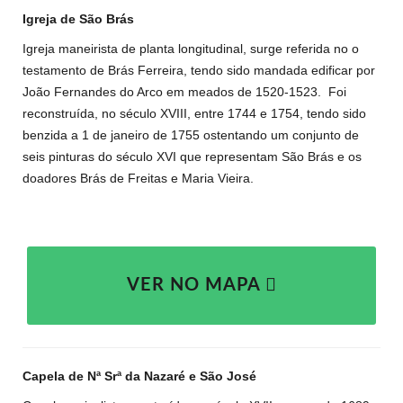
Igreja de São Brás
Igreja maneirista de planta longitudinal, surge referida no o
testamento de Brás Ferreira, tendo sido mandada edificar por
João Fernandes do Arco em meados de 1520-1523.
Foi
reconstruída, no século XVIII, entre 1744 e 1754, tendo sido
benzida a 1 de janeiro de 1755 ostentando um conjunto de
seis pinturas do século XVI que representam São Brás e os
doadores Brás de Freitas e Maria Vieira.
VER NO MAPA
Capela de Nª Srª da Nazaré e São José