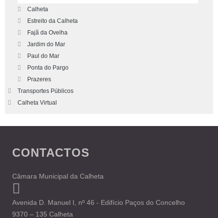
Calheta
Estreito da Calheta
Fajã da Ovelha
Jardim do Mar
Paul do Mar
Ponta do Pargo
Prazeres
Transportes Públicos
Calheta Virtual
CONTACTOS
Câmara Municipal da Calheta
Avenida D. Manuel I, nº 46 - Edifício Paços do Concelho
9370 – 135 Calheta