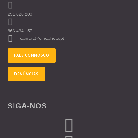
291 820 200
963 434 157
camara@cmcalheta.pt
FALE CONNOSCO
DENÚNCIAS
SIGA-NOS