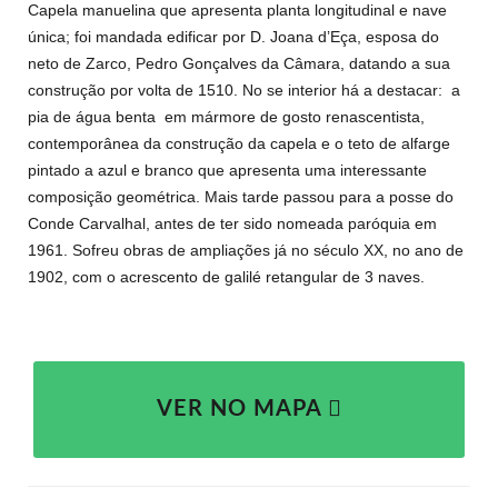
Capela manuelina que apresenta planta longitudinal e nave
única; foi mandada edificar por D. Joana d’Eça, esposa do
neto de Zarco, Pedro Gonçalves da Câmara, datando a sua
construção por volta de 1510. No se interior há a destacar:
a
pia de água benta
em mármore de gosto renascentista,
contemporânea da construção da capela e o teto de alfarge
pintado a azul e branco que apresenta uma interessante
composição geométrica. Mais tarde passou para a posse do
Conde Carvalhal, antes de ter sido nomeada paróquia em
1961. Sofreu obras de ampliações já no século XX, no ano de
1902, com o acrescento de galilé retangular de 3 naves.
VER NO MAPA