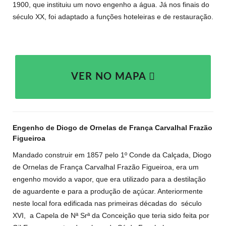
1900, que instituiu um novo engenho a água.
Já nos finais do
século XX, foi adaptado a funções hoteleiras e de restauração.
VER NO MAPA
Engenho de Diogo de Ornelas de França Carvalhal Frazão
Figueiroa
Mandado construir em 1857 pelo 1º Conde da Calçada, Diogo
de Ornelas de França Carvalhal Frazão Figueiroa, era um
engenho movido a vapor, que era utilizado para a destilação
de aguardente e para a produção de açúcar. Anteriormente
neste local fora edificada nas primeiras décadas do
século
XVI,
a Capela de Nª Srª da Conceição que teria sido feita por