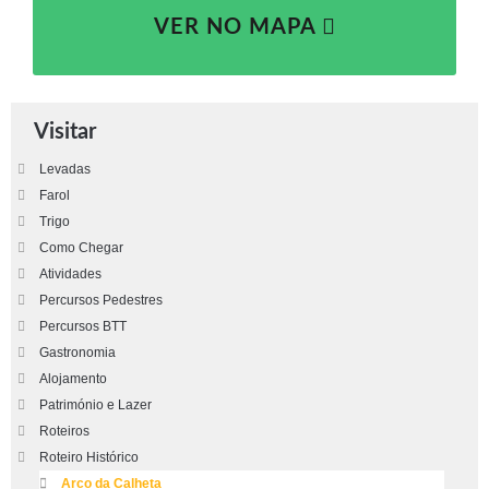
VER NO MAPA
Visitar
Levadas
Farol
Trigo
Como Chegar
Atividades
Percursos Pedestres
Percursos BTT
Gastronomia
Alojamento
Património e Lazer
Roteiros
Roteiro Histórico
Arco da Calheta