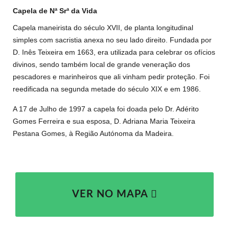
Capela de Nª Srª da Vida
Capela maneirista do século XVII, de planta longitudinal
simples com sacristia anexa no seu lado direito. Fundada por
D. Inês Teixeira em 1663, era utilizada para celebrar os ofícios
divinos, sendo também local de grande veneração dos
pescadores e marinheiros que ali vinham pedir proteção. Foi
reedificada na segunda metade do século XIX e em 1986.
A 17 de Julho de 1997 a capela foi doada pelo Dr. Adérito
Gomes Ferreira e sua esposa, D. Adriana Maria Teixeira
Pestana Gomes, à Região Autónoma da Madeira.
VER NO MAPA