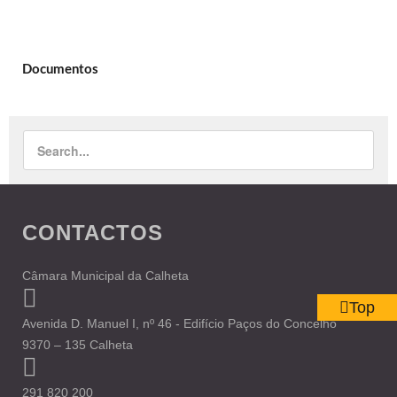
Documentos
CONTACTOS
Câmara Municipal da Calheta
Top
Avenida D. Manuel I, nº 46 - Edifício Paços do Concelho
9370 – 135 Calheta
291 820 200