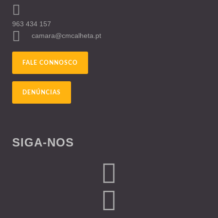
963 434 157
camara@cmcalheta.pt
FALE CONNOSCO
DENÚNCIAS
SIGA-NOS