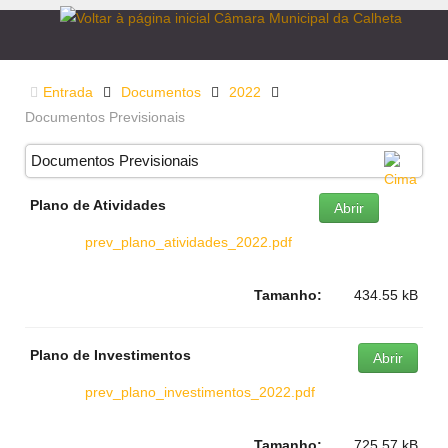
Entrada
Documentos
2022
Documentos Previsionais
Documentos Previsionais
Plano de Atividades
Abrir
prev_plano_atividades_2022.pdf
Tamanho:
434.55 kB
Plano de Investimentos
Abrir
prev_plano_investimentos_2022.pdf
Tamanho:
725.57 kB