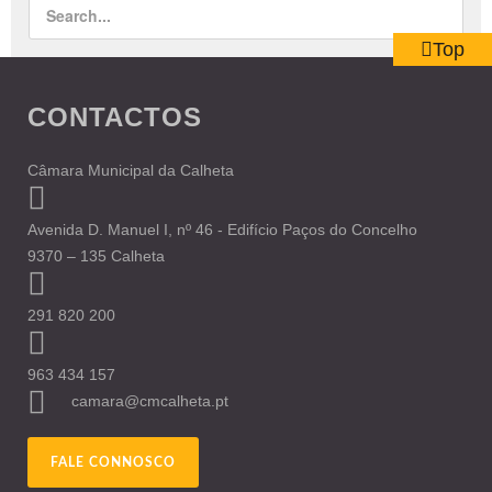
Top
CONTACTOS
Câmara Municipal da Calheta
Avenida D. Manuel I, nº 46 - Edifício Paços do Concelho
9370 – 135 Calheta
291 820 200
963 434 157
camara@cmcalheta.pt
FALE CONNOSCO