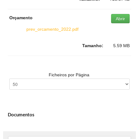
Orçamento
Abrir
prev_orcamento_2022.pdf
Tamanho:
5.59 MB
Ficheiros por Página
Documentos