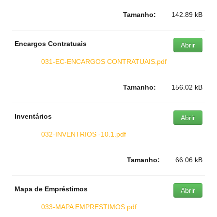
Tamanho:
142.89 kB
Encargos Contratuais
Abrir
031-EC-ENCARGOS CONTRATUAIS.pdf
Tamanho:
156.02 kB
Inventários
Abrir
032-INVENTRIOS -10.1.pdf
Tamanho:
66.06 kB
Mapa de Empréstimos
Abrir
033-MAPA EMPRESTIMOS.pdf