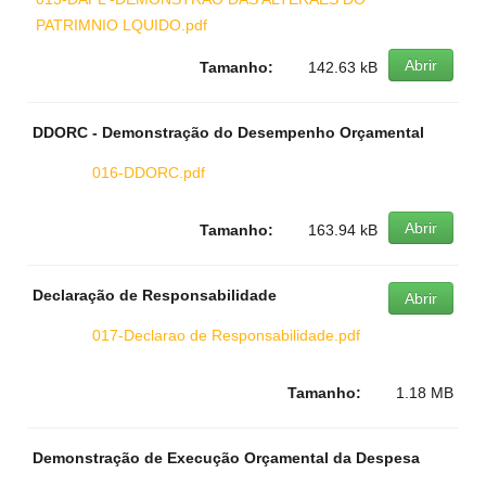
PATRIMNIO LQUIDO.pdf
Abrir
Tamanho:
142.63 kB
DDORC - Demonstração do Desempenho Orçamental
016-DDORC.pdf
Abrir
Tamanho:
163.94 kB
Declaração de Responsabilidade
Abrir
017-Declarao de Responsabilidade.pdf
Tamanho:
1.18 MB
Demonstração de Execução Orçamental da Despesa