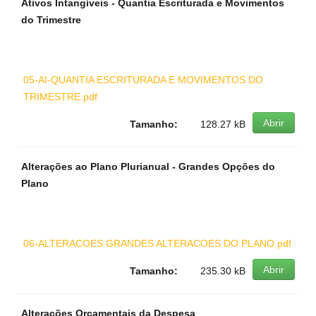
Ativos Intangíveis - Quantia Escriturada e Movimentos
do Trimestre
05-AI-QUANTIA ESCRITURADA E MOVIMENTOS DO
TRIMESTRE.pdf
Abrir
Tamanho:
128.27 kB
Alterações ao Plano Plurianual - Grandes Opções do
Plano
06-ALTERACOES GRANDES ALTERACOES DO PLANO.pdf
Abrir
Tamanho:
235.30 kB
Alterações Orçamentais da Despesa