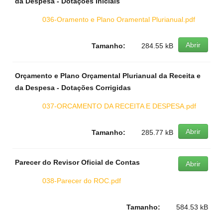
da Despesa - Dotações Iniciais
036-Oramento e Plano Oramental Plurianual.pdf
Abrir
Tamanho:
284.55 kB
Orçamento e Plano Orçamental Plurianual da Receita e
da Despesa - Dotações Corrigidas
037-ORCAMENTO DA RECEITA E DESPESA.pdf
Abrir
Tamanho:
285.77 kB
Parecer do Revisor Oficial de Contas
Abrir
038-Parecer do ROC.pdf
Tamanho:
584.53 kB