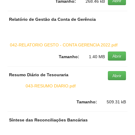
Abrir
Tamanho:
268.46 kB
Relatório de Gestão da Conta de Gerência
042-RELATORIO GESTO - CONTA GERENCIA 2022.pdf
Abrir
Tamanho:
1.40 MB
Resumo Diário de Tesouraria
Abrir
043-RESUMO DIARIO.pdf
Tamanho:
509.31 kB
Síntese das Reconciliações Bancárias