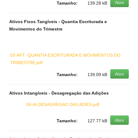
Abrir
Tamanho:
139.28 kB
Ativos Fixos Tangíveis - Quantia Escriturada e
Movimentos do Trimestre
03-AFT -QUANTIA ESCRITURADA E MOVIMENTOS DO
TRIMESTRE.pdf
Abrir
Tamanho:
139.09 kB
Ativos Intangíveis - Desagregação das Adições
04-AI-DESAGREGAO DAS ADIES.pdf
Abrir
Tamanho:
127.77 kB