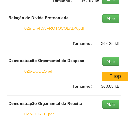
Abrir
Tamanho:
167.97 kB
Relação de Dívida Protocolada
Abrir
025-DIVIDA PROTOCOLADA.pdf
Tamanho:
364.28 kB
Demonstração Orçamental da Despesa
Abrir
026-DODES.pdf
Top
Tamanho:
363.08 kB
Demonstração Orçamental da Receita
Abrir
027-DOREC.pdf