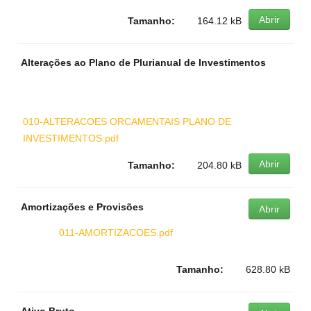
Abrir
Tamanho:
164.12 kB
Alterações ao Plano de Plurianual de Investimentos
010-ALTERACOES ORCAMENTAIS PLANO DE
INVESTIMENTOS.pdf
Abrir
Tamanho:
204.80 kB
Amortizações e Provisões
Abrir
011-AMORTIZACOES.pdf
Tamanho:
628.80 kB