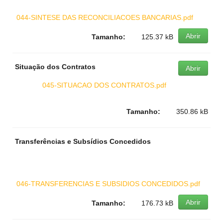
044-SINTESE DAS RECONCILIACOES BANCARIAS.pdf
Abrir
Tamanho:
125.37 kB
Situação dos Contratos
Abrir
045-SITUACAO DOS CONTRATOS.pdf
Tamanho:
350.86 kB
Transferências e Subsídios Concedidos
046-TRANSFERENCIAS E SUBSIDIOS CONCEDIDOS.pdf
Abrir
Tamanho:
176.73 kB