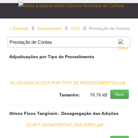
Entrada
Documentos
2022
Prestação de Contas
Prestação de Contas
Adjudicações por Tipo de Procedimento
01-ADJUDICACOES POR TIPO DE PROCEDIMENTOS.pdf
Abrir
Tamanho:
76.76 kB
Ativos Fixos Tangíveis - Desagregação das Adições
02-AFT-DESAGREGAO DAS ADIES.pdf