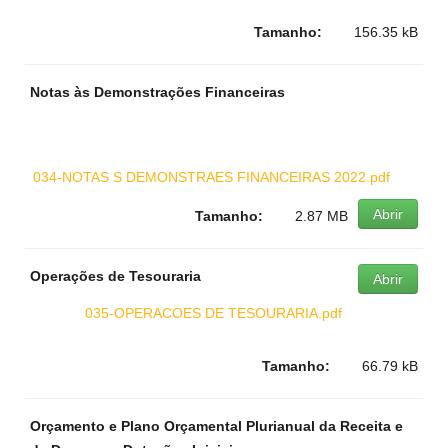
Tamanho:
156.35 kB
Notas às Demonstrações Financeiras
034-NOTAS S DEMONSTRAES FINANCEIRAS 2022.pdf
Abrir
Tamanho:
2.87 MB
Operações de Tesouraria
Abrir
035-OPERACOES DE TESOURARIA.pdf
Tamanho:
66.79 kB
Orçamento e Plano Orçamental Plurianual da Receita e