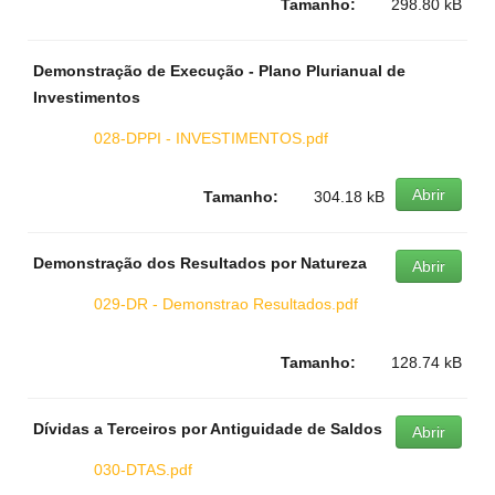
Tamanho:
298.80 kB
Demonstração de Execução - Plano Plurianual de
Investimentos
028-DPPI - INVESTIMENTOS.pdf
Abrir
Tamanho:
304.18 kB
Demonstração dos Resultados por Natureza
Abrir
029-DR - Demonstrao Resultados.pdf
Tamanho:
128.74 kB
Dívidas a Terceiros por Antiguidade de Saldos
Abrir
030-DTAS.pdf