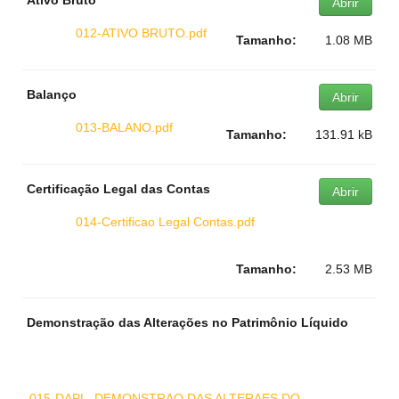
Ativo Bruto
Abrir
012-ATIVO BRUTO.pdf
Tamanho:
1.08 MB
Balanço
Abrir
013-BALANO.pdf
Tamanho:
131.91 kB
Certificação Legal das Contas
Abrir
014-Certificao Legal Contas.pdf
Tamanho:
2.53 MB
Demonstração das Alterações no Patrimônio Líquido
015-DAPL -DEMONSTRAO DAS ALTERAES DO