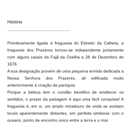
História
Primitivamente ligada à freguesia do Estreito da Calheta, a
freguesia dos Prazeres tornou-se independente juntamente
com alguns casais da Fajã da Ovelha a 28 de Dezembro de
1676.
A sua designação provém de uma pequena ermida dedicada a
Nossa Senhora dos Prazeres, ali edificada muito
anteriormente à criação da paróquia.
Porque a beleza tem o condão benéfico de enaltecer os
sentidos, o prazer da paisagem é aqui uma fácil conquista! A
freguesia é, em si, um amplo miradouro de onde se avistam
locais aparentemente distantes, em perfeita simbiose com o
oceano, ponto de encontro único entre a terra e o mar.