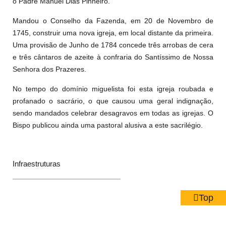
o Padre Manuel Dias Pinheiro.
Mandou o Conselho da Fazenda, em 20 de Novembro de
1745, construir uma nova igreja, em local distante da primeira.
Uma provisão de Junho de 1784 concede três arrobas de cera
e três cântaros de azeite à confraria do Santíssimo de Nossa
Senhora dos Prazeres.
No tempo do domínio miguelista foi esta igreja roubada e
profanado o sacrário, o que causou uma geral indignação,
sendo mandados celebrar desagravos em todas as igrejas. O
Bispo publicou ainda uma pastoral alusiva a este sacrilégio.
Infraestruturas
Top