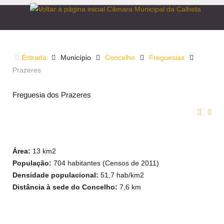
PRAZERES
Entrada
Município
Concelho
Freguesias
Prazeres
Freguesia dos Prazeres
Área:
13 km2
População:
704 habitantes (Censos de 2011)
Densidade populacional:
51,7 hab/km2
Distância à sede do Concelho:
7,6 km