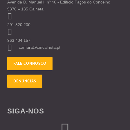
Avenida D. Manuel I, nº 46 - Edifício Paços do Concelho
9370 – 135 Calheta
291 820 200
963 434 157
camara@cmcalheta.pt
FALE CONNOSCO
DENÚNCIAS
SIGA-NOS