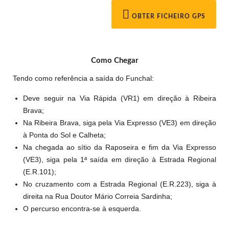
OBTER FICHEIRO GPS
Como Chegar
Tendo como referência a saída do Funchal:
Deve seguir na Via Rápida (VR1) em direção à Ribeira
Brava;
Na Ribeira Brava, siga pela Via Expresso (VE3) em direção
à Ponta do Sol e Calheta;
Na chegada ao sítio da Raposeira e fim da Via Expresso
(VE3), siga pela 1ª saída em direção à Estrada Regional
(E.R.101);
No cruzamento com a Estrada Regional (E.R.223), siga à
direita na Rua Doutor Mário Correia Sardinha;
O percurso encontra-se à esquerda.