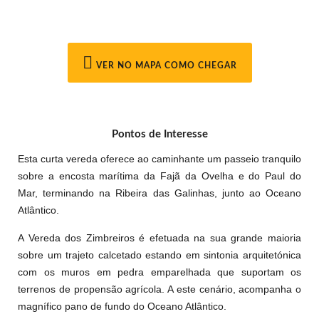
VER NO MAPA COMO CHEGAR
Pontos de Interesse
Esta curta vereda oferece ao caminhante um passeio tranquilo
sobre a encosta marítima da Fajã da Ovelha e do Paul do
Mar, terminando na Ribeira das Galinhas, junto ao Oceano
Atlântico.
A Vereda dos Zimbreiros é efetuada na sua grande maioria
sobre um trajeto calcetado estando em sintonia arquitetónica
com os muros em pedra emparelhada que suportam os
terrenos de propensão agrícola. A este cenário, acompanha o
magnífico pano de fundo do Oceano Atlântico.