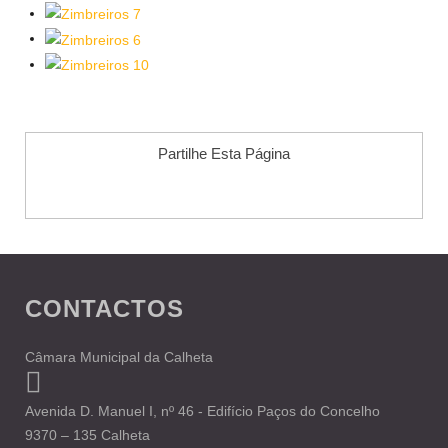
Partilhe Esta Página
CONTACTOS
Câmara Municipal da Calheta
Avenida D. Manuel I, nº 46 - Edifício Paços do Concelho
9370 – 135 Calheta