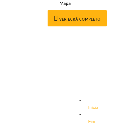
Mapa
VER ECRÃ COMPLETO
Início
Fim