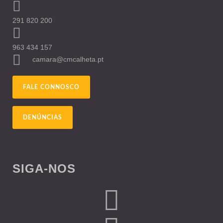
291 820 200
963 434 157
camara@cmcalheta.pt
FALE CONNOSCO
DENÚNCIAS
SIGA-NOS