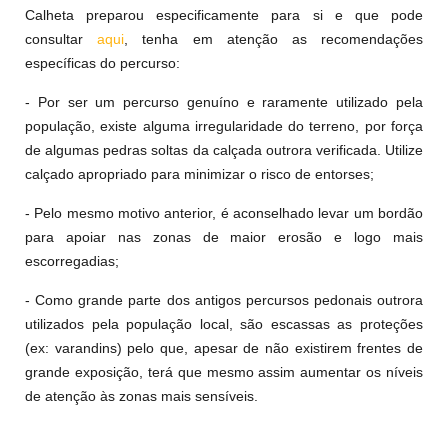
Calheta preparou especificamente para si e que pode
consultar
aqui
, tenha em atenção as recomendações
específicas do percurso:
- Por ser um percurso genuíno e raramente utilizado pela
população, existe alguma irregularidade do terreno, por força
de algumas pedras soltas da calçada outrora verificada. Utilize
calçado apropriado para minimizar o risco de entorses;
- Pelo mesmo motivo anterior, é aconselhado levar um bordão
para apoiar nas zonas de maior erosão e logo mais
escorregadias;
- Como grande parte dos antigos percursos pedonais outrora
utilizados pela população local, são escassas as proteções
(ex: varandins) pelo que, apesar de não existirem frentes de
grande exposição, terá que mesmo assim aumentar os níveis
de atenção às zonas mais sensíveis.