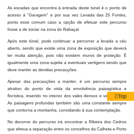
As escadas que encontra à entrada deste túnel é o ponto de
acesso à “Garagem” e por sua vez Levada das 25 Fontes,
ponto esse comum caso a opção de efetuar este percurso
fosse a de iniciar na zona do Rabaçal.
Após este túnel, pode continuar a percorrer a levada a céu
aberto, sendo que existe uma zona de exposição que deverá
ter muita atenção, pois não existem muros de proteção. É
igualmente uma zona sujeita a eventuais vertigens sendo que
deve manter as devidas precauções.
Apesar das precauções a manter, é um percurso sempre
atrativo do ponto de vista da envolvência paisagística e
Top
florística, inserido no interior dos vales densos e verdejantes.
As paisagens profundas também são uma constante sempre
que contorna a montanha, convidando à sua contemplação.
No decorrer do percurso irá encontrar a Ribeira dos Cedros
que efetua a separação entre os concelhos da Calheta e Porto