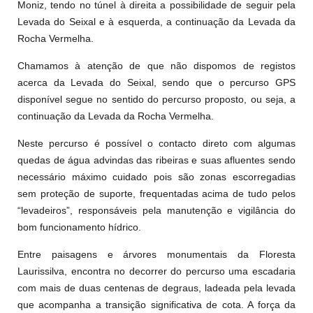
Moniz, tendo no túnel à direita a possibilidade de seguir pela
Levada do Seixal e à esquerda, a continuação da Levada da
Rocha Vermelha.
Chamamos à atenção de que não dispomos de registos
acerca da Levada do Seixal, sendo que o percurso GPS
disponível segue no sentido do percurso proposto, ou seja, a
continuação da Levada da Rocha Vermelha.
Neste percurso é possível o contacto direto com algumas
quedas de água advindas das ribeiras e suas afluentes sendo
necessário máximo cuidado pois são zonas escorregadias
sem proteção de suporte, frequentadas acima de tudo pelos
“levadeiros”, responsáveis pela manutenção e vigilância do
bom funcionamento hídrico.
Entre paisagens e árvores monumentais da Floresta
Laurissilva, encontra no decorrer do percurso uma escadaria
com mais de duas centenas de degraus, ladeada pela levada
que acompanha a transição significativa de cota. A força da