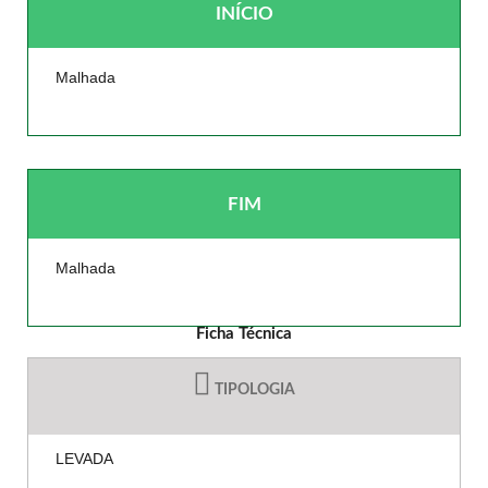
INÍCIO
Malhada
FIM
Malhada
Ficha Técnica
TIPOLOGIA
LEVADA