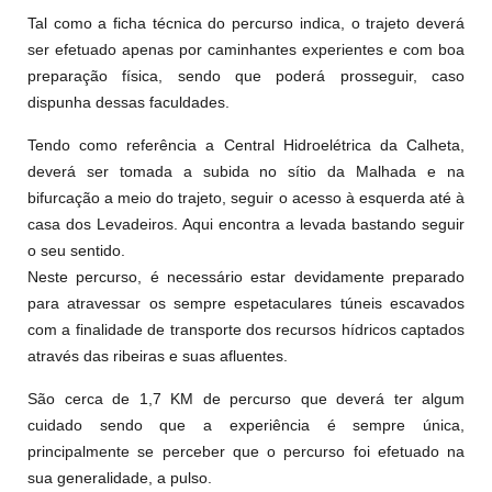
Tal como a ficha técnica do percurso indica, o trajeto deverá
ser efetuado apenas por caminhantes experientes e com boa
preparação física, sendo que poderá prosseguir, caso
dispunha dessas faculdades.
Tendo como referência a Central Hidroelétrica da Calheta,
deverá ser tomada a subida no sítio da Malhada e na
bifurcação a meio do trajeto, seguir o acesso à esquerda até à
casa dos Levadeiros. Aqui encontra a levada bastando seguir
o seu sentido.
Neste percurso, é necessário estar devidamente preparado
para atravessar os sempre espetaculares túneis escavados
com a finalidade de transporte dos recursos hídricos captados
através das ribeiras e suas afluentes.
São cerca de 1,7 KM de percurso que deverá ter algum
cuidado sendo que a experiência é sempre única,
principalmente se perceber que o percurso foi efetuado na
sua generalidade, a pulso.