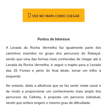
VER NO MAPA COMO CHEGAR
Pontos de Interesse
A Levada da Rocha Vermelha faz igualmente parte dos
caminhos inseridos no grupo dos percursos do Rabaçal,
sendo que uma das formas mais conhecidas de chegar até à
Levada da Rocha Vermelha, é seguir o trajeto para a Levada
das 25 Fontes e perto do final deste, tomar um trilho à
esquerda.
No entanto, dada a afluência que se faz sentir neste canal e
de modo a proporcionar um conhecimento mais amplo dos
percursos da Calheta, é proposto um percurso individual,
sendo que ambos exigem o mesmo grau de dificuldade.