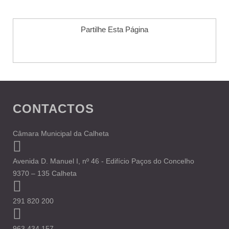
Partilhe Esta Página
CONTACTOS
Câmara Municipal da Calheta
Avenida D. Manuel I, nº 46 - Edifício Paços do Concelho
9370 – 135 Calheta
291 820 200
963 434 157