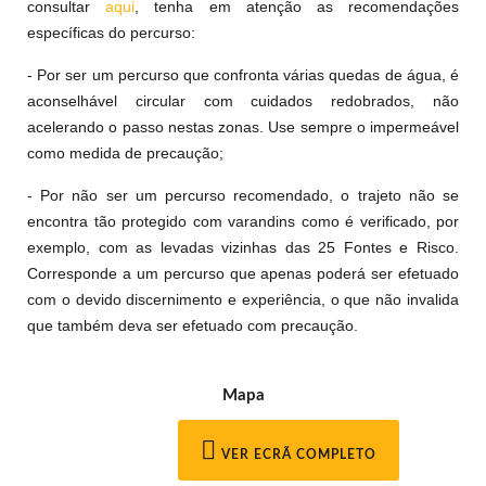
consultar
aqui
, tenha em atenção as recomendações
específicas do percurso:
- Por ser um percurso que confronta várias quedas de água, é
aconselhável circular com cuidados redobrados, não
acelerando o passo nestas zonas. Use sempre o impermeável
como medida de precaução;
- Por não ser um percurso recomendado, o trajeto não se
encontra tão protegido com varandins como é verificado, por
exemplo, com as levadas vizinhas das 25 Fontes e Risco.
Corresponde a um percurso que apenas poderá ser efetuado
com o devido discernimento e experiência, o que não invalida
que também deva ser efetuado com precaução.
Mapa
VER ECRÃ COMPLETO