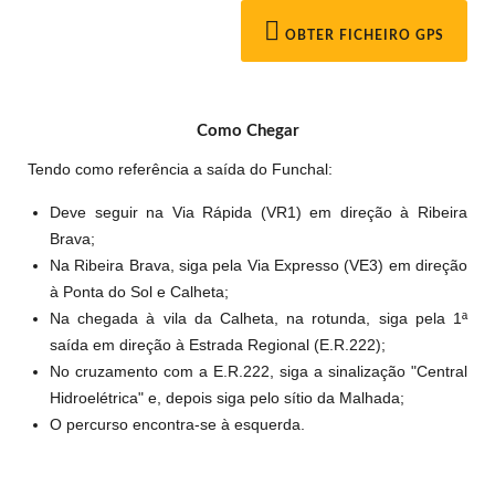
OBTER FICHEIRO GPS
Como Chegar
Tendo como referência a saída do Funchal:
Deve seguir na Via Rápida (VR1) em direção à Ribeira
Brava;
Na Ribeira Brava, siga pela Via Expresso (VE3) em direção
à Ponta do Sol e Calheta;
Na chegada à vila da Calheta, na rotunda, siga pela 1ª
saída em direção à Estrada Regional (E.R.222);
No cruzamento com a E.R.222, siga a sinalização "Central
Hidroelétrica" e, depois siga pelo sítio da Malhada;
O percurso encontra-se à esquerda.