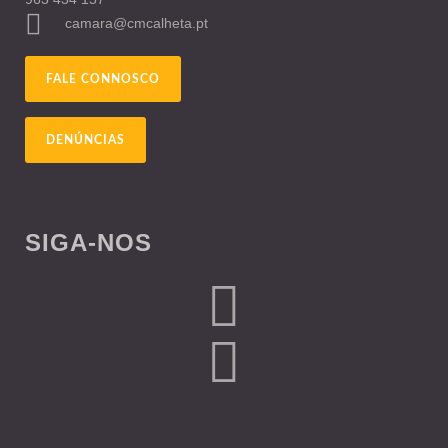
camara@cmcalheta.pt
FALE CONNOSCO
DENÚNCIAS
SIGA-NOS