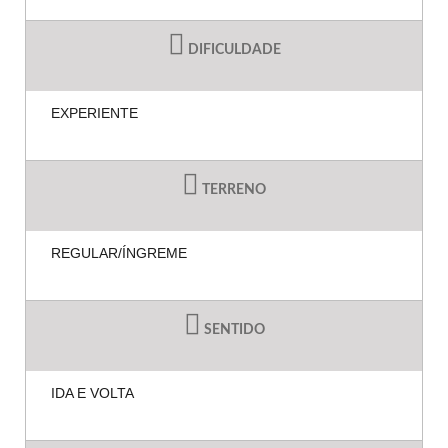
DIFICULDADE
EXPERIENTE
TERRENO
REGULAR/ÍNGREME
SENTIDO
IDA E VOLTA