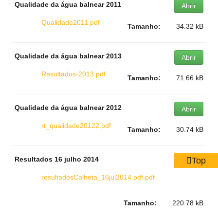
Qualidade da água balnear 2011
Abrir
Qualidade2011.pdf
Tamanho:
34.32 kB
Qualidade da água balnear 2013
Abrir
Resultados-2013.pdf
Tamanho:
71.66 kB
Qualidade da água balnear 2012
Abrir
rt_qualidade20122.pdf
Tamanho:
30.74 kB
Resultados 16 julho 2014
Top
Abrir
resultadosCalheta_16jul2014.pdf.pdf
Tamanho:
220.78 kB