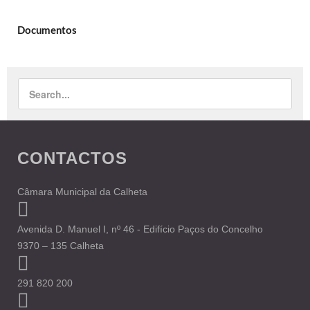
Documentos
CONTACTOS
Câmara Municipal da Calheta
Avenida D. Manuel I, nº 46 - Edifício Paços do Concelho
9370 – 135 Calheta
291 820 200