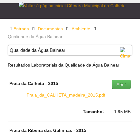
Entrada
Documentos
Ambiente
Qualidade da Água Balnear
Qualidade da Água Balnear
Resultados Laboratoriais da Qualidade da Água Balnear
Praia da Calheta - 2015
Abrir
Praia_da_CALHETA_madeira_2015.pdf
Tamanho:
1.95 MB
Praia da Ribeira das Galinhas - 2015