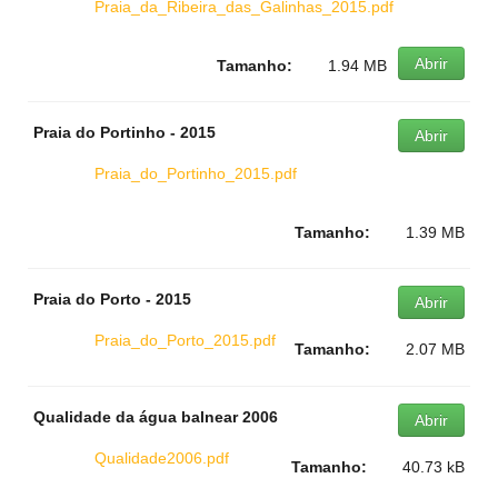
Praia_da_Ribeira_das_Galinhas_2015.pdf
Abrir
Tamanho:
1.94 MB
Praia do Portinho - 2015
Abrir
Praia_do_Portinho_2015.pdf
Tamanho:
1.39 MB
Praia do Porto - 2015
Abrir
Praia_do_Porto_2015.pdf
Tamanho:
2.07 MB
Qualidade da água balnear 2006
Abrir
Qualidade2006.pdf
Tamanho:
40.73 kB