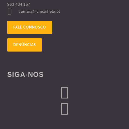
963 434 157
camara@cmcalheta.pt
FALE CONNOSCO
DENÚNCIAS
SIGA-NOS