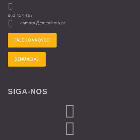
963 434 157
camara@cmcalheta.pt
FALE CONNOSCO
DENÚNCIAS
SIGA-NOS