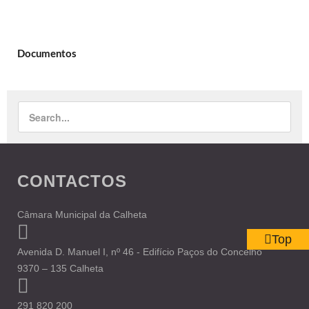
Documentos
CONTACTOS
Câmara Municipal da Calheta
Top
Avenida D. Manuel I, nº 46 - Edifício Paços do Concelho
9370 – 135 Calheta
291 820 200