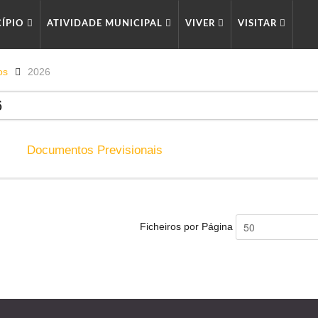
CÍPIO
ATIVIDADE MUNICIPAL
VIVER
VISITAR
os
2026
6
Documentos Previsionais
Ficheiros por Página