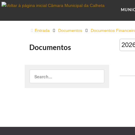
MUNI
Entrada
Documentos
Documentos Financeir
202
Documentos