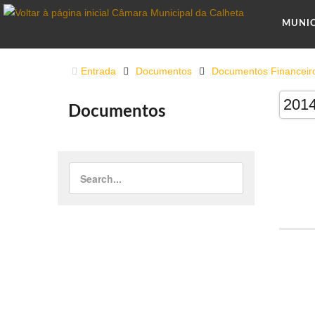
MUNI
Entrada
Documentos
Documentos Financeir
201
Documentos