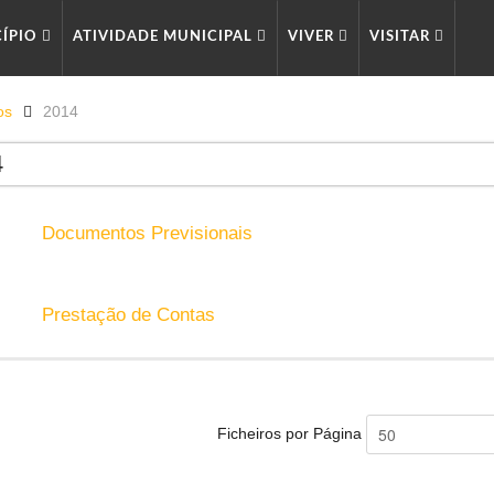
CÍPIO
ATIVIDADE MUNICIPAL
VIVER
VISITAR
os
2014
4
Documentos Previsionais
Prestação de Contas
Ficheiros por Página