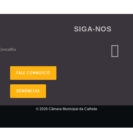
SIGA-NOS
 Concelho
FALE CONNOSCO
DENÚNCIAS
© 2026 Câmara Municipal da Calheta