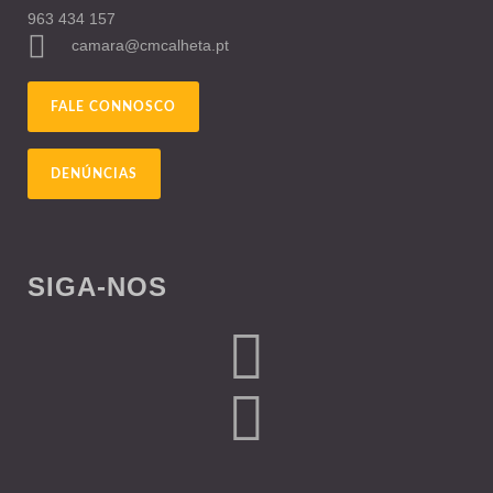
963 434 157
camara@cmcalheta.pt
FALE CONNOSCO
DENÚNCIAS
SIGA-NOS