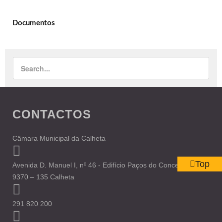
Documentos
CONTACTOS
Câmara Municipal da Calheta
Top
Avenida D. Manuel I, nº 46 - Edifício Paços do Concelho
9370 – 135 Calheta
291 820 200