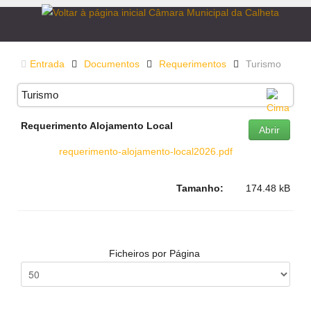
Entrada
Documentos
Requerimentos
Turismo
Turismo
Requerimento Alojamento Local
Abrir
requerimento-alojamento-local2026.pdf
Tamanho:
174.48 kB
Ficheiros por Página