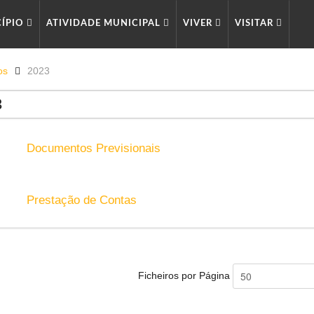
CÍPIO
ATIVIDADE MUNICIPAL
VIVER
VISITAR
os
2023
3
Documentos Previsionais
Prestação de Contas
Ficheiros por Página