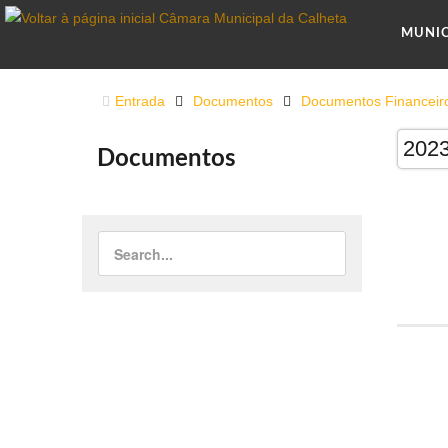
MUNI
Entrada
Documentos
Documentos Financeir
202
Documentos