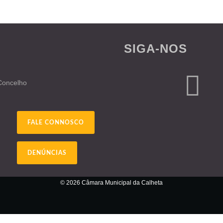
SIGA-NOS
 Concelho
FALE CONNOSCO
DENÚNCIAS
© 2026 Câmara Municipal da Calheta