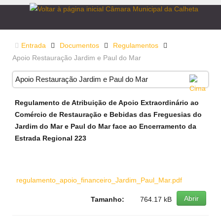
Entrada
Documentos
Regulamentos
Apoio Restauração Jardim e Paul do Mar
Apoio Restauração Jardim e Paul do Mar
Regulamento de Atribuição de Apoio Extraordinário ao
Comércio de Restauração e Bebidas das Freguesias do
Jardim do Mar e Paul do Mar face ao Encerramento da
Estrada Regional 223
regulamento_apoio_financeiro_Jardim_Paul_Mar.pdf
Abrir
Tamanho:
764.17 kB