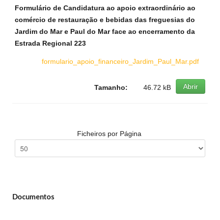
Formulário de Candidatura ao apoio extraordinário ao
comércio de restauração e bebidas das freguesias do
Jardim do Mar e Paul do Mar face ao encerramento da
Estrada Regional 223
formulario_apoio_financeiro_Jardim_Paul_Mar.pdf
Abrir
Tamanho:
46.72 kB
Ficheiros por Página
Documentos