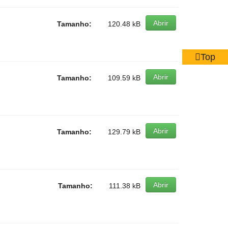
Abrir
Tamanho:
120.48 kB
Top
Abrir
Tamanho:
109.59 kB
Abrir
Tamanho:
129.79 kB
Abrir
Tamanho:
111.38 kB