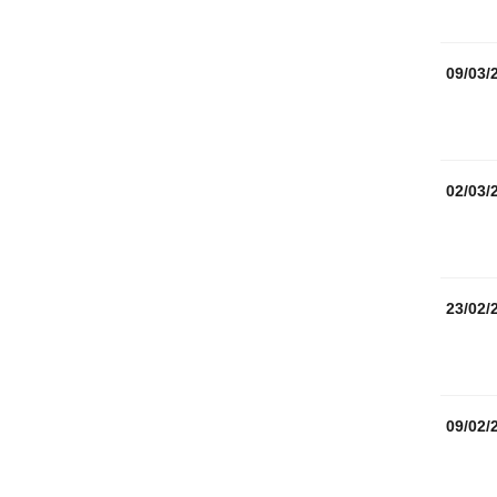
09/03/
02/03/
23/02/
09/02/