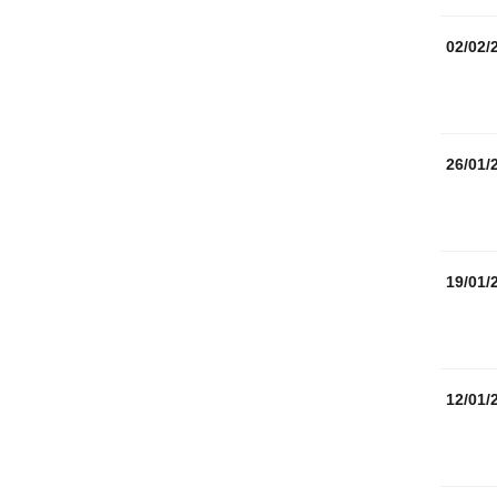
02/02/
26/01/
19/01/
12/01/