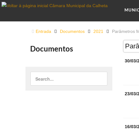
MUNI
Entrada
Documentos
2021
Parâmetros M
Parâ
Documentos
30/03/
23/03/
16/03/