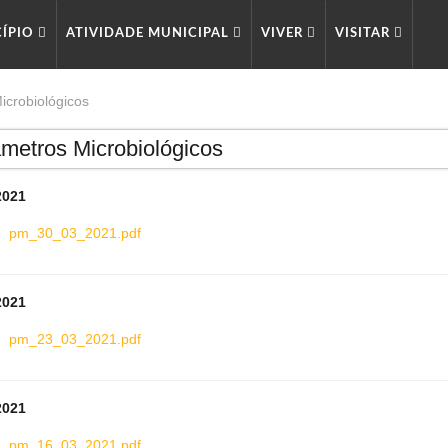
CÍPIO
ATIVIDADE MUNICIPAL
VIVER
VISITAR
icrobiológicos
metros Microbiológicos
2021
pm_30_03_2021.pdf
2021
pm_23_03_2021.pdf
2021
pm_16_03_2021.pdf