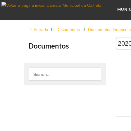
MUNI
Entrada
Documentos
Documentos Financeir
202
Documentos