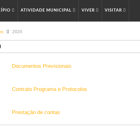
CÍPIO
ATIVIDADE MUNICIPAL
VIVER
VISITAR
os
2020
0
Documentos Previsionais
Contrato Programa e Protocolos
Prestação de contas