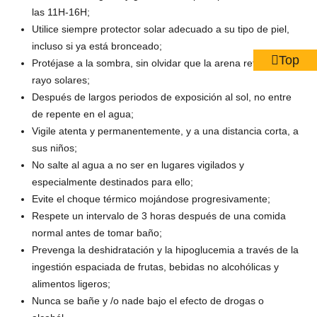
las 11H-16H;
Utilice siempre protector solar adecuado a su tipo de piel,
incluso si ya está bronceado;
Top
Protéjase a la sombra, sin olvidar que la arena refleja los
rayo solares;
Después de largos periodos de exposición al sol, no entre
de repente en el agua;
Vigile atenta y permanentemente, y a una distancia corta, a
sus niños;
No salte al agua a no ser en lugares vigilados y
especialmente destinados para ello;
Evite el choque térmico mojándose progresivamente;
Respete un intervalo de 3 horas después de una comida
normal antes de tomar baño;
Prevenga la deshidratación y la hipoglucemia a través de la
ingestión espaciada de frutas, bebidas no alcohólicas y
alimentos ligeros;
Nunca se bañe y /o nade bajo el efecto de drogas o