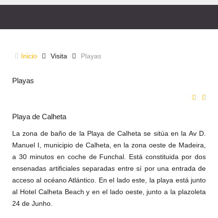
PLAYAS
Inicio
Visita
Playas
Playas
Playa de Calheta
La zona de baño de la Playa de Calheta se sitúa en la Av D.
Manuel I, municipio de Calheta, en la zona oeste de Madeira,
a 30 minutos en coche de Funchal. Está constituida por dos
ensenadas artificiales separadas entre sí por una entrada de
acceso al océano Atlántico. En el lado este, la playa está junto
al Hotel Calheta Beach y en el lado oeste, junto a la plazoleta
24 de Junho.