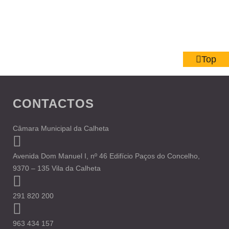
Top
CONTACTOS
Câmara Municipal da Calheta
Avenida Dom Manuel I, nº 46 Edifício Paços do Concelho,
9370 – 135 Vila da Calheta
291 820 200
963 434 157