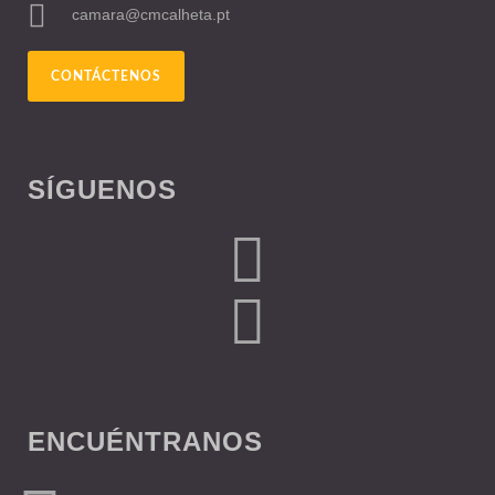
camara@cmcalheta.pt
CONTÁCTENOS
SÍGUENOS
ENCUÉNTRANOS