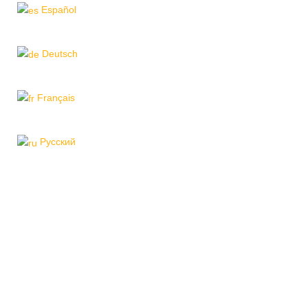
Español
Deutsch
Français
Pусский