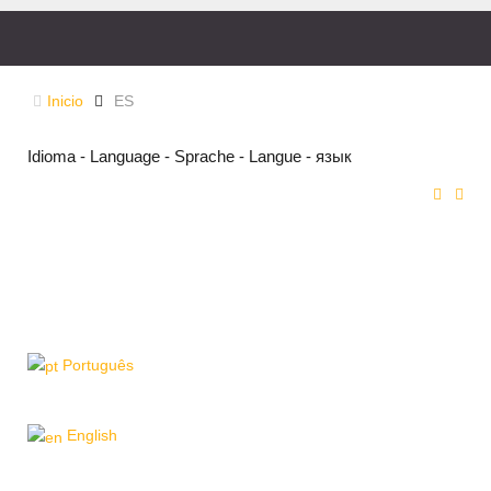
Inicio
ES
Idioma - Language - Sprache - Langue - язык
Português
English