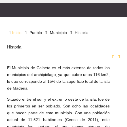
HISTORY
Inicio
Pueblo
Municipio
Historia
Historia
El Municipio de Calheta es el más extenso de todos los
municipios del archipiélago, ya que cubre unos 116 km2,
lo que corresponde al 15% de la superficie total de la isla
de Madeira.
Situado entre el sur y el extremo oeste de la isla, fue de
los primeros en ser poblado.
Son ocho las localidades
que hacen parte de este municipio. Con una población
actual de 11.521 habitantes (Censo de 2011), este
municipio fue, quizás, el que mayor número de