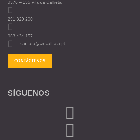
9370 – 135 Vila da Calheta
291 820 200
963 434 157
camara@cmcalheta.pt
CONTÁCTENOS
SÍGUENOS