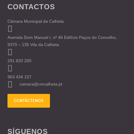
CONTACTOS
Câmara Municipal da Calheta
Avenida Dom Manuel I, nº 46 Edifício Paços do Concelho,
9370 – 135 Vila da Calheta
291 820 200
963 434 157
camara@cmcalheta.pt
CONTÁCTENOS
SÍGUENOS