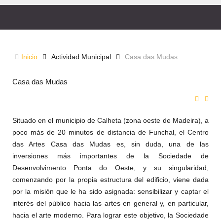
CASA DAS MUDAS
Inicio
Actividad Municipal
Casa das Mudas
Casa das Mudas
Situado en el municipio de Calheta (zona oeste de Madeira), a
poco más de 20 minutos de distancia de Funchal, el Centro
das Artes Casa das Mudas es, sin duda, una de las
inversiones más importantes de la Sociedade de
Desenvolvimento Ponta do Oeste, y su singularidad,
comenzando por la propia estructura del edificio, viene dada
por la misión que le ha sido asignada: sensibilizar y captar el
interés del público hacia las artes en general y, en particular,
hacia el arte moderno. Para lograr este objetivo, la Sociedade