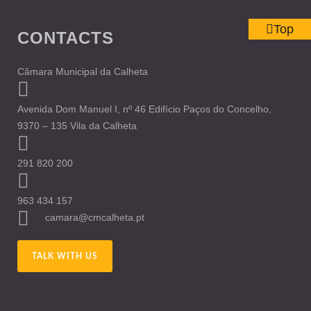
Top
CONTACTS
Câmara Municipal da Calheta
Avenida Dom Manuel I, nº 46 Edifício Paços do Concelho,
9370 – 135 Vila da Calheta
291 820 200
963 434 157
camara@cmcalheta.pt
TALK WITH US