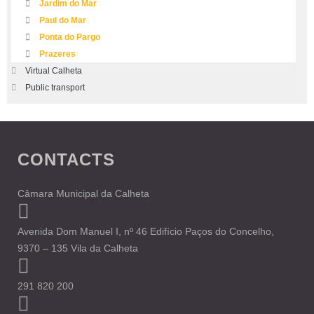
Jardim do Mar
Paul do Mar
Ponta do Pargo
Prazeres
Virtual Calheta
Public transport
CONTACTS
Câmara Municipal da Calheta
Avenida Dom Manuel I, nº 46 Edifício Paços do Concelho,
9370 – 135 Vila da Calheta
291 820 200