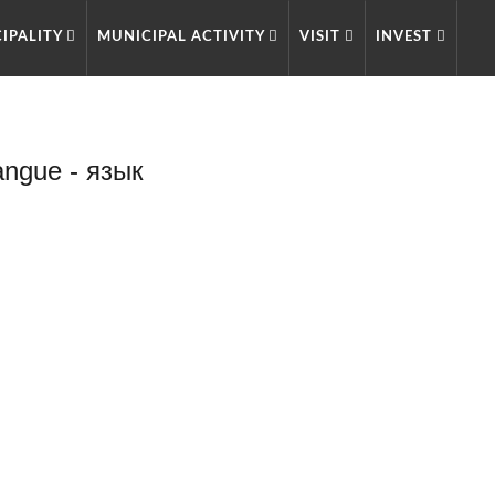
IPALITY
MUNICIPAL ACTIVITY
VISIT
INVEST
angue - язык