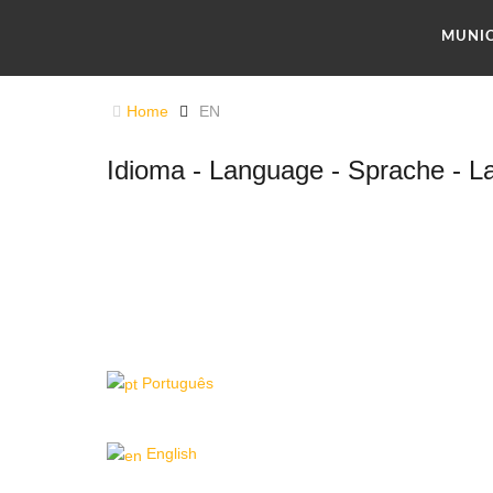
MUNIC
Home
EN
Idioma - Language - Sprache - L
Português
English