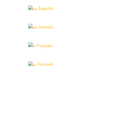
Español
Deutsch
Français
Pусский