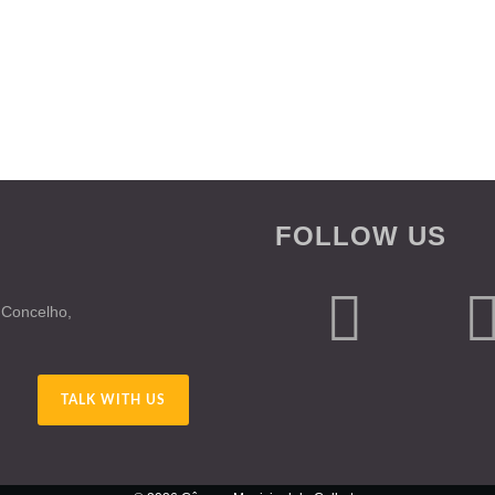
FOLLOW US
 Concelho,
TALK WITH US