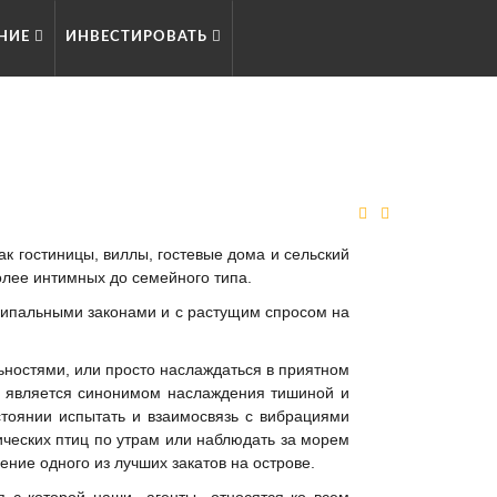
НИЕ
ИНВЕСТИРОВАТЬ
ак гостиницы, виллы, гостевые дома и сельский
олее интимных до семейного типа.
ципальными законами и с растущим спросом на
ьностями, или просто наслаждаться в приятном
та является синонимом наслаждения тишиной и
стоянии испытать и взаимосвязь с вибрациями
ических птиц по утрам или наблюдать за морем
ние одного из лучших закатов на острове.