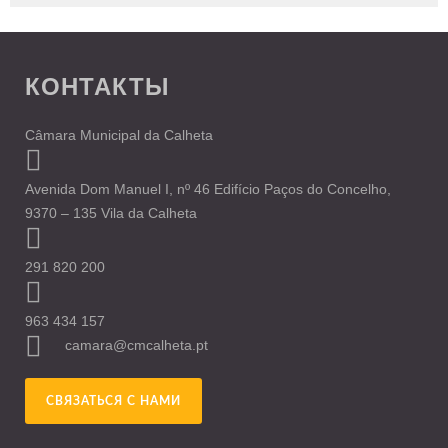
КОНТАКТЫ
Câmara Municipal da Calheta
Avenida Dom Manuel I, nº 46 Edifício Paços do Concelho,
9370 – 135 Vila da Calheta
291 820 200
963 434 157
camara@cmcalheta.pt
СВЯЗАТЬСЯ С НАМИ