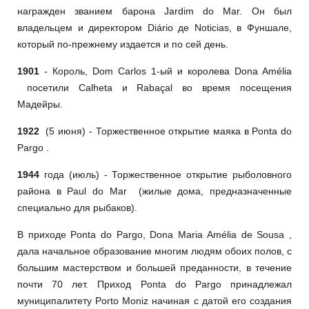
награжден званием барона Jardim do Mar. Он был
владельцем и директором Diário де Noticias, в Фуншале,
который по-прежнему издается и по сей день.
1901
- Король, Dom Carlos 1-ый и королева Dona Amélia
посетили Calheta и Rabaçal во время посещения
Мадейры.
1922
(5 июня) - Торжественное открытие маяка в Ponta do
Pargo .
1944
года (июль) - Торжественное открытие рыболовного
района в Paul do Mar (жилые дома, предназначенные
специально для рыбаков).
В приходе Ponta do Pargo, Dona Maria Amélia de Sousa ,
дала начальное образование многим людям обоих полов, с
большим мастерством и большей преданности, в течение
почти 70 лет. Приход Ponta do Pargo принадлежал
муниципалитету Porto Moniz начиная с датой его создания