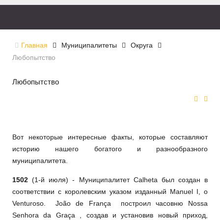
Главная
Муниципалитеты
Округа
Любопытство
Любопытство
Вот некоторые интересные факты, которые составляют
историю нашего богатого и разнообразного
муниципалитета.
1502
(1-й июля) - Муниципалитет Calheta был создан в
соответствии с королевским указом изданный Manuel I, o
Venturoso. João de França построил часовню Nossa
Senhora da Graça , создав и установив новый приход,