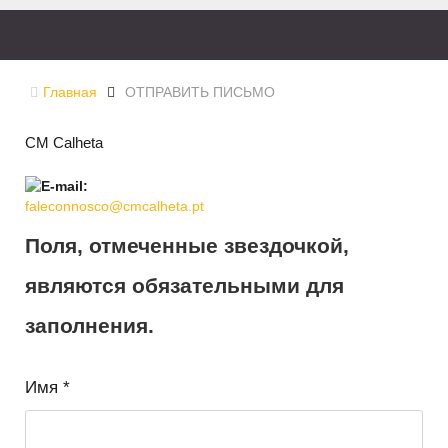
Главная
ОТПРАВИТЬ ПИСЬМО
CM Calheta
faleconnosco@cmcalheta.pt
Поля, отмеченные звездочкой,
являются обязательными для
заполнения.
Имя
*