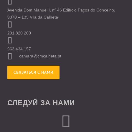
Avenida Dom Manuel I, nº 46 Edifício Paços do Concelho,
9370 – 135 Vila da Calheta
291 820 200
963 434 157
camara@cmcalheta.pt
СВЯЗАТЬСЯ С НАМИ
СЛЕДУЙ ЗА НАМИ