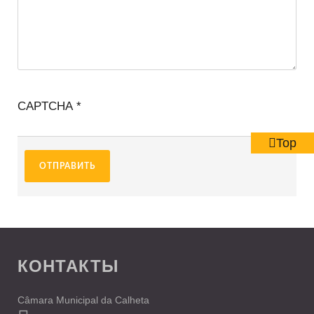
CAPTCHA
*
Top
ОТПРАВИТЬ
КОНТАКТЫ
Câmara Municipal da Calheta