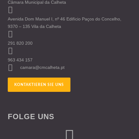
Câmara Municipal da Calheta
Avenida Dom Manuel I, nº 46 Edifício Paços do Concelho,
9370 – 135 Vila da Calheta
291 820 200
963 434 157
camara@cmcalheta.pt
KONTAKTIEREN SIE UNS
FOLGE UNS