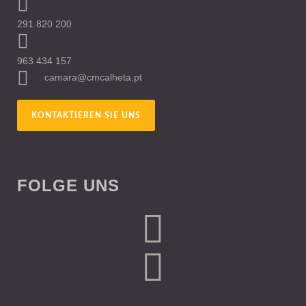
291 820 200
963 434 157
camara@cmcalheta.pt
KONTAKTIEREN SIE UNS
FOLGE UNS