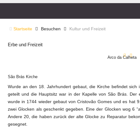
Startseite
Besuchen
Kultur und Freizeit
Erbe und Freizeit
Arco da Calheta
São Brás Kirche
Wurde an den 18. Jahrhundert gebaut, die Kirche befindet sich 
geteilt und die Hauptsitz war in der Kapelle von São Brás. Der 
wurde in 1744 wieder gebaut von Cristovão Gomes und es hat 
zwei Glocken als geschenkt gegeben. Eine der Glocken wog 6 “a
Andere 20, die haben zurück der alte Glocke zu Reparatur bek
gesegnet.