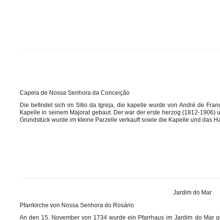
Capela de Nossa Senhora da Conceição
Die befindet sich im Sitio da Igreja, die kapelle wurde von André de Fr
Kapelle in seinem Majorat gebaut. Der war der erste herzog (1812-1906)
Grundstück wurde im kleine Parzelle verkauft sowie die Kapelle und das
Jardim do Mar
Pfarrkirche von Nossa Senhora do Rosário
An den 15.
November von 1734 wurde ein Pfarrhaus im Jardim do Mar geg