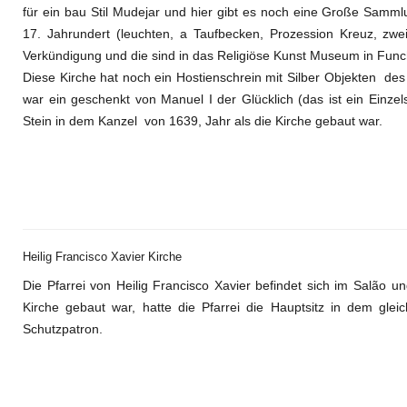
für ein bau Stil Mudejar und hier gibt es noch eine Große Samml
17. Jahrundert (leuchten, a Taufbecken, Prozession Kreuz, zw
Verkündigung und die sind in das Religiöse Kunst Museum in Func
Diese Kirche hat noch ein Hostienschrein mit Silber Objekten de
war ein geschenkt von Manuel I der Glücklich (das ist ein Einze
Stein in dem Kanzel von 1639, Jahr als die Kirche gebaut war.
Heilig Francisco Xavier Kirche
Die Pfarrei von Heilig Francisco Xavier befindet sich im Salão u
Kirche gebaut war, hatte die Pfarrei die Hauptsitz in dem glei
Schutzpatron.