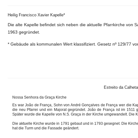
Heilig
Francisco Xavier Kapelle*
Die alte Kapelle befindet sich neben die aktuelle Pfarrkirche von 
1963 gegründet.
* Gebäude als
kommunalen Wert klassifiziert. Gesetz nº 129/77 
Estreito da Calheta
Nossa Senhora da Graça Kirche
Es war João de França, Sohn von André Gonçalves de França wer die Ka
die neu Pfarrei und ein Majorat gegründet. João de França ist im 1511
Später wurde die Kapelle von N.S. Graça in der Kirche umgewandelt. Die K
Die aktuelle Kirche wurde in 1791 gebaut und in 1793 gesegnet. Die Kir
hat die Turm und die Fassade geändert.