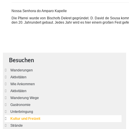
Nossa Senhora do Amparo Kapelle
Die Pfarrei wurde von Bischofs Dekret gegründet. D. David de Sousa ko
den 20. Jahrundert gebaut. Jedes Jahr wird es hier einem großen Fest gefei
Besuchen
Wanderungen
Aktivitäten
Wie Ankommen
Aktivitäten
Wanderung Wege
Gastronomie
Unterbringung
Kultur und Freizeit
Strände