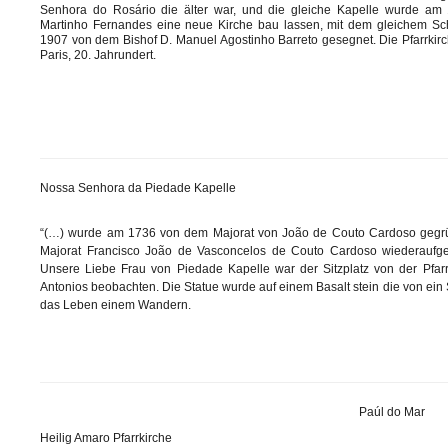
Senhora do Rosário die älter war, und die gleiche Kapelle wurde am 
Martinho Fernandes eine neue Kirche bau lassen, mit dem gleichem Sc
1907 von dem Bishof D. Manuel Agostinho Barreto gesegnet. Die Pfarrkirc
Paris, 20. Jahrundert.
Nossa Senhora da Piedade Kapelle
“(…) wurde am 1736 von dem Majorat von João de Couto Cardoso gegr
Majorat Francisco João de Vasconcelos de Couto Cardoso wiederaufge
Unsere Liebe Frau von Piedade Kapelle war der Sitzplatz von der Pfarr
Antonios beobachten. Die Statue wurde auf einem Basalt stein die von ein 
das Leben einem Wandern.
Paúl do Mar
Heilig Amaro Pfarrkirche